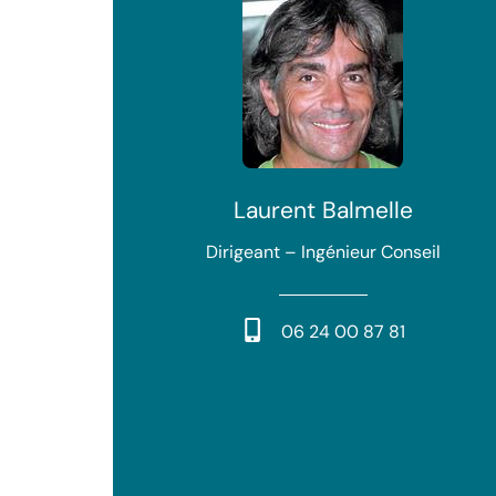
Laurent Balmelle
Dirigeant – Ingénieur Conseil
06 24 00 87 81