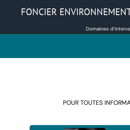
Aller
FONCIER ENVIRONNEMENT C
au
contenu
Domaines d’interv
POUR TOUTES INFORMAT