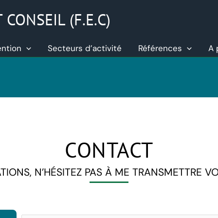
ONSEIL (F.E.C)
ention
Secteurs d’activité
Références
A 
CONTACT
IONS, N’HÉSITEZ PAS À ME TRANSMETTRE V