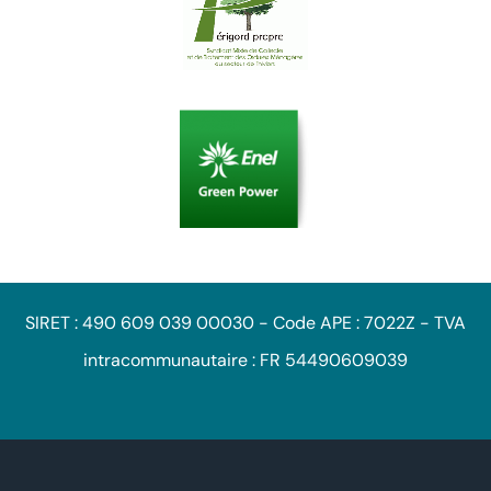
SIRET : 490 609 039 00030 - Code APE : 7022Z - TVA
intracommunautaire : FR 54490609039